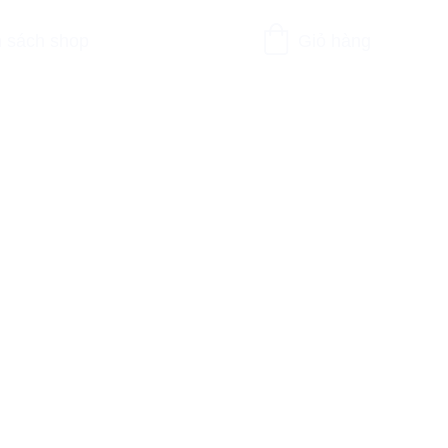
 sách shop
Giỏ hàng