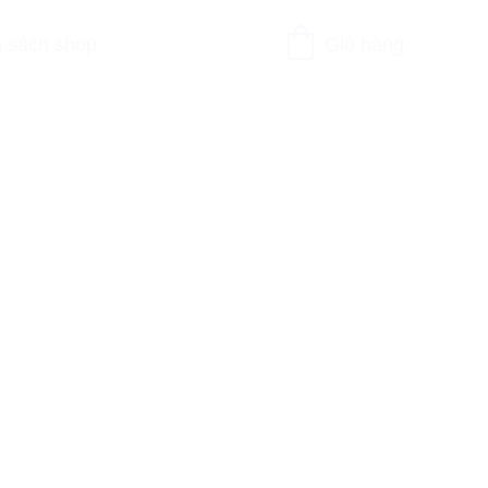
 sách shop
Giỏ hàng