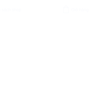
 sách shop
Giỏ hàng